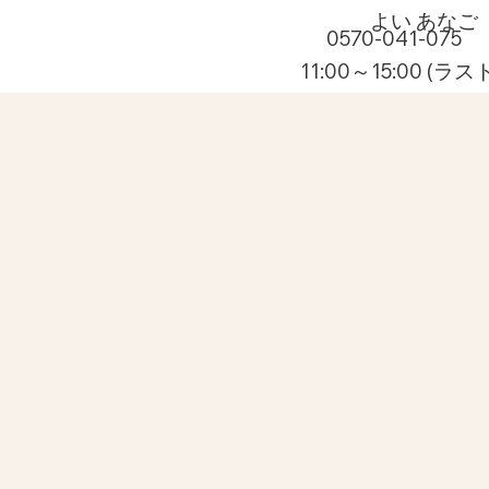
​よい あなご
0570-041-075
テイクアウト
11:00～15:00 (ラ