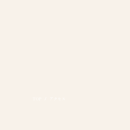
TOP
/
アクセス